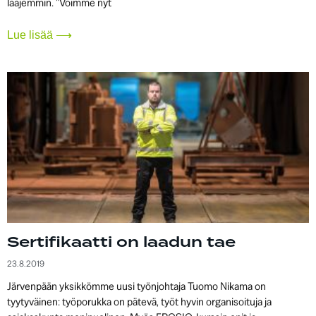
laajemmin. ”Voimme nyt
Lue lisää ⟶
Sertifikaatti on laadun tae
23.8.2019
Järvenpään yksikkömme uusi työnjohtaja Tuomo Nikama on
tyytyväinen: työporukka on pätevä, työt hyvin organisoituja ja