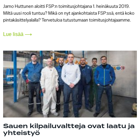
Jarno Huttunen aloitti FSP:n toimitusjohtajana 1. heinäkuuta 2019.
Miltä uusi rooli tuntuu? Mikä on nyt ajankohtaista FSP:ssä, entä koko
pintakäsittelyalalla? Tervetuloa tutustumaan toimitusjohtajaamme.
Lue lisää ⟶
Sauen kilpailuvaltteja ovat laatu ja
yhteistyö