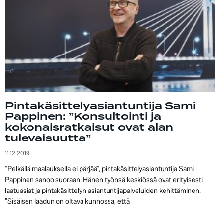
Pintakäsittelyasiantuntija Sami
Pappinen: ”Konsultointi ja
kokonaisratkaisut ovat alan
tulevaisuutta”
11.12.2019
”Pelkällä maalauksella ei pärjää”, pintakäsittelyasiantuntija Sami
Pappinen sanoo suoraan. Hänen työnsä keskiössä ovat erityisesti
laatuasiat ja pintakäsittelyn asiantuntijapalveluiden kehittäminen.
”Sisäisen laadun on oltava kunnossa, että