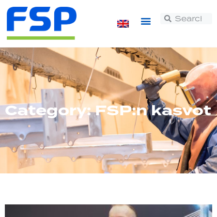
Category: FSP:n kasvot