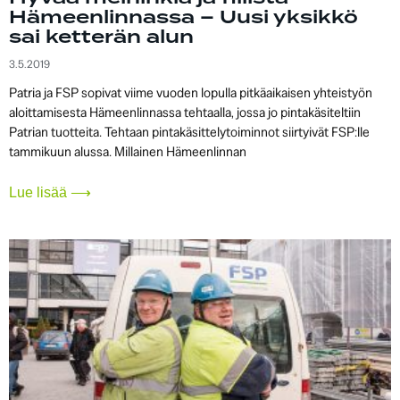
Hämeenlinnassa – Uusi yksikkö
sai ketterän alun
3.5.2019
Patria ja FSP sopivat viime vuoden lopulla pitkäaikaisen yhteistyön
aloittamisesta Hämeenlinnassa tehtaalla, jossa jo pintakäsiteltiin
Patrian tuotteita. Tehtaan pintakäsittelytoiminnot siirtyivät FSP:lle
tammikuun alussa. Millainen Hämeenlinnan
Lue lisää ⟶