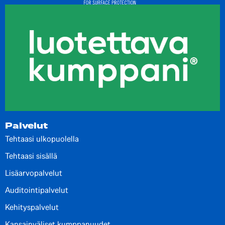
Palvelut
Tehtaasi ulkopuolella
Tehtaasi sisällä
Lisäarvopalvelut
Auditointipalvelut
Kehityspalvelut
Kansainväliset kumppanuudet