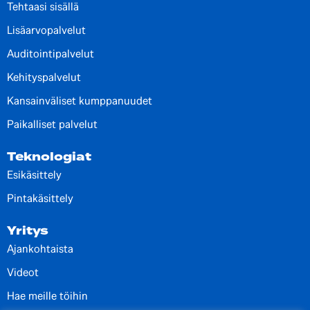
Tehtaasi sisällä
Lisäarvopalvelut
Auditointipalvelut
Kehityspalvelut
Kansainväliset kumppanuudet
Paikalliset palvelut
Teknologiat
Esikäsittely
Pintakäsittely
Yritys
Ajankohtaista
Videot
Hae meille töihin