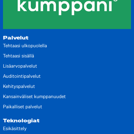
Palvelut
Tehtaasi ulkopuolella
Tehtaasi sisällä
Lisäarvopalvelut
Auditointipalvelut
Kehityspalvelut
Kansainväliset kumppanuudet
Paikalliset palvelut
Teknologiat
Esikäsittely