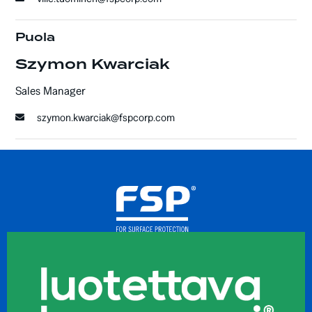
Puola
Szymon Kwarciak
Sales Manager
szymon.kwarciak@fspcorp.com