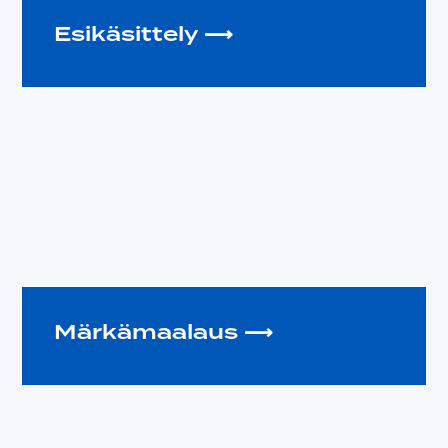
Esikäsittely ⟶
Märkämaalaus ⟶