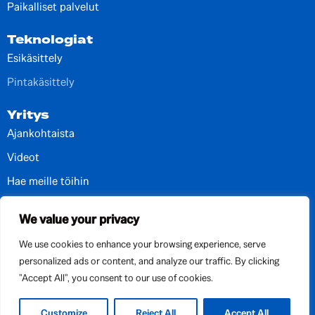
Paikalliset palvelut
Teknologiat
Esikäsittely
Pintakäsittely
Yritys
Ajankohtaista
Videot
Hae meille töihin
Yhteystiedot ja toimipisteet
We value your privacy
We use cookies to enhance your browsing experience, serve
personalized ads or content, and analyze our traffic. By clicking
"Accept All", you consent to our use of cookies.
Customize
Reject All
Accept All