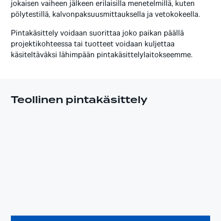
jokaisen vaiheen jälkeen erilaisilla menetelmillä, kuten
pölytestillä, kalvonpaksuusmittauksella ja vetokokeella.
Pintakäsittely voidaan suorittaa joko paikan päällä
projektikohteessa tai tuotteet voidaan kuljettaa
käsiteltäväksi lähimpään pintakäsittelylaitokseemme.
Teollinen pintakäsittely