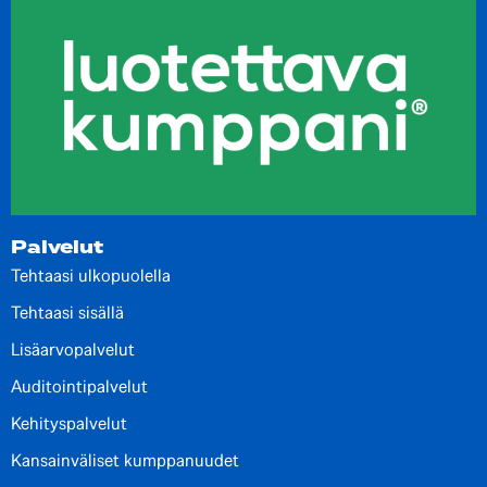
Palvelut
Tehtaasi ulkopuolella
Tehtaasi sisällä
Lisäarvopalvelut
Auditointipalvelut
Kehityspalvelut
Kansainväliset kumppanuudet