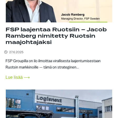
FSP laajentaa Ruotsiin – Jacob
Ramberg nimitetty Ruotsin
maajohtajaksi
27.6.2025
FSP Groupilla on ilo ilmoittaa virallisesta laajentumisestaan
Ruotsin markkinoille — tämä on strateginen...
Lue lisää ⟶