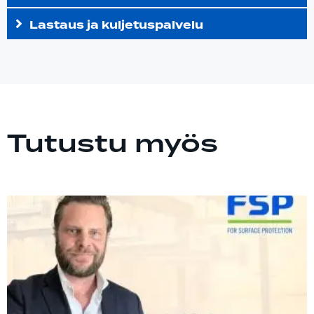
Lastaus ja kuljetuspalvelu
Tutustu myös