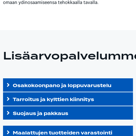
omaan ydinosaamiseensa tehokkaalla tavalla.
Lisäarvopalvelumm
Osakokoonpano ja loppuvarustelu
Tarroitus ja kylttien kiinnitys
Suojaus ja pakkaus
Maalattujen tuotteiden varastointi