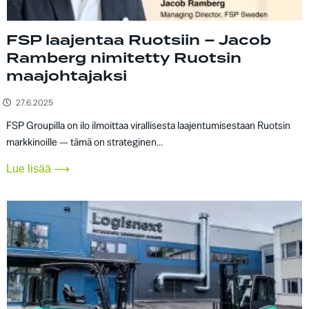
FSP laajentaa Ruotsiin – Jacob
Ramberg nimitetty Ruotsin
maajohtajaksi
27.6.2025
FSP Groupilla on ilo ilmoittaa virallisesta laajentumisestaan Ruotsin
markkinoille — tämä on strateginen...
Lue lisää ⟶