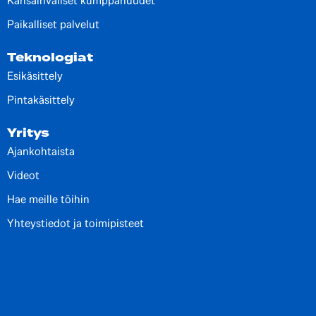
Kansainväliset kumppanuudet
Paikalliset palvelut
Teknologiat
Esikäsittely
Pintakäsittely
Yritys
Ajankohtaista
Videot
Hae meille töihin
Yhteystiedot ja toimipisteet