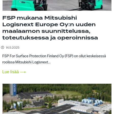
FSP mukana Mitsubishi
Logisnext Europe Oy:n uuden
maalaamon suunnittelussa,
toteutuksessa ja operoinnissa
14.5.2025
FSP For Surface Protection Finland Oy (FSP) on ollut keskeisessä
roolissa Mitsubishi Logisnext...
Lue lisää ⟶