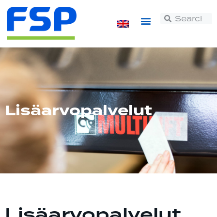
Lisäarvopalvelut
Lisäarvopalvelut