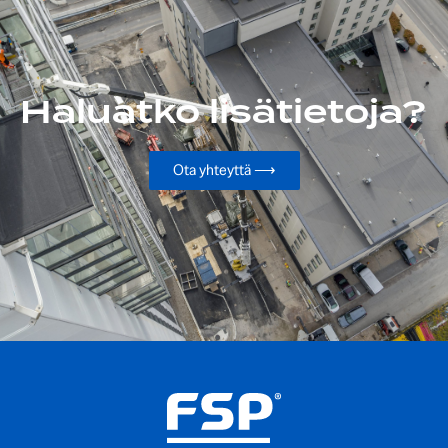
Haluatko lisätietoja?
Ota yhteyttä ⟶