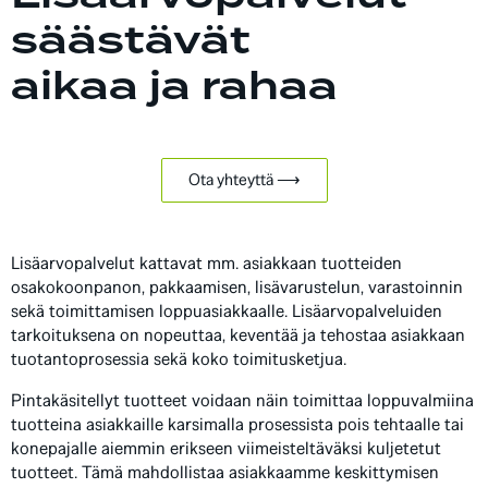
säästävät
aikaa ja rahaa
Ota yhteyttä ⟶
Lisäarvopalvelut kattavat mm. asiakkaan tuotteiden
osakokoonpanon, pakkaamisen, lisävarustelun, varastoinnin
sekä toimittamisen loppuasiakkaalle. Lisäarvopalveluiden
tarkoituksena on nopeuttaa, keventää ja tehostaa asiakkaan
tuotantoprosessia sekä koko toimitusketjua.
Pintakäsitellyt tuotteet voidaan näin toimittaa loppuvalmiina
tuotteina asiakkaille karsimalla prosessista pois tehtaalle tai
konepajalle aiemmin erikseen viimeisteltäväksi kuljetetut
tuotteet. Tämä mahdollistaa asiakkaamme keskittymisen