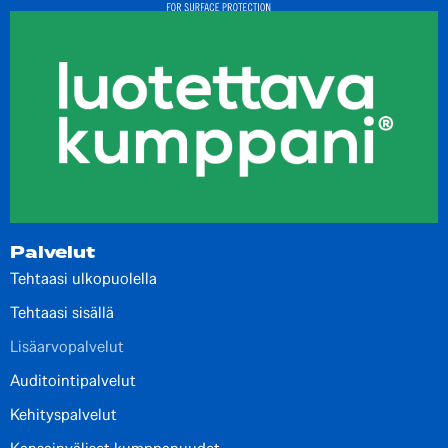
Palvelut
Tehtaasi ulkopuolella
Tehtaasi sisällä
Lisäarvopalvelut
Auditointipalvelut
Kehityspalvelut