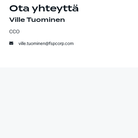
Ota yhteyttä
Ville Tuominen
CCO
ville.tuominen@fspcorp.com