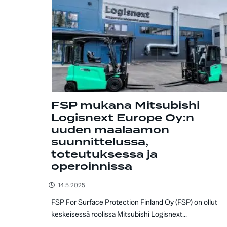
FSP mukana Mitsubishi
Logisnext Europe Oy:n
uuden maalaamon
suunnittelussa,
toteutuksessa ja
operoinnissa
14.5.2025
FSP For Surface Protection Finland Oy (FSP) on ollut
keskeisessä roolissa Mitsubishi Logisnext...