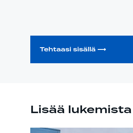
Tehtaasi sisällä ⟶
Lisää lukemista