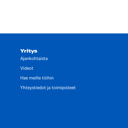
Yritys
Ajankohtaista
Videot
Hae meille töihin
Yhteystiedot ja toimipisteet