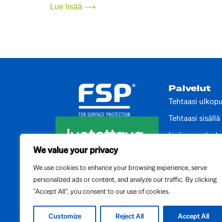
Lue lisää ⟶
Palvelut
Tehtaasi ulkopu
Tehtaasi sisällä
Lisäarvopalvelu
We value your privacy
Auditointipalve
We use cookies to enhance your browsing experience, serve
Kehityspalvelut
personalized ads or content, and analyze our traffic. By clicking
Kansainvälise
"Accept All", you consent to our use of cookies.
Paikalliset palv
Customize
Reject All
Accept All