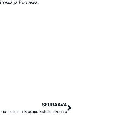
irossa ja Puolassa.
SEURAAVA
orialliselle maakaasuputkistolle Inkoossa