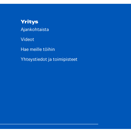
Yritys
Ajankohtaista
Videot
Hae meille töihin
Yhteystiedot ja toimipisteet