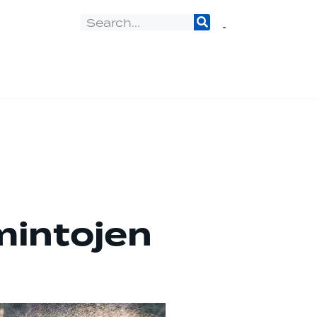
mintojen