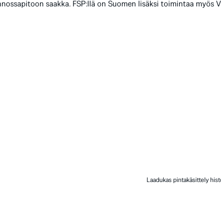
unnossapitoon saakka. FSP:llä on Suomen lisäksi toimintaa myös V
Laadukas pintakäsittely hist