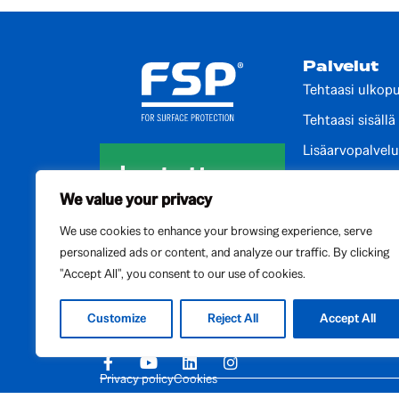
Palvelut
Tehtaasi ulkopu
Tehtaasi sisällä
Lisäarvopalvelu
Auditointipalve
We value your privacy
Kehityspalvelut
We use cookies to enhance your browsing experience, serve
Kansainvälise
personalized ads or content, and analyze our traffic. By clicking
Paikalliset palv
"Accept All", you consent to our use of cookies.
Customize
Reject All
Accept All
Privacy policy
Cookies