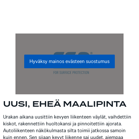
Hyväksy mainos evästeen suostumus
UUSI, EHEÄ MAALIPINTA
Urakan aikana uusittiin kevyen liikenteen väylät, vaihdettiin
kiskot, rakennettiin huoltokansi ja pinnoitettiin ajorata.
Autoliikenteen näkökulmasta silta toimii jatkossa samoin
kuin ennen. Sen sijaan kevyt liikenne sai uudet, aiempaa