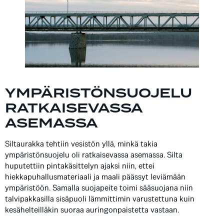
YMPÄRISTÖNSUOJELU
RATKAISEVASSA
ASEMASSA
Siltaurakka tehtiin vesistön yllä, minkä takia
ympäristönsuojelu oli ratkaisevassa asemassa. Silta
huputettiin pintakäsittelyn ajaksi niin, ettei
hiekkapuhallusmateriaali ja maali päässyt leviämään
ympäristöön. Samalla suojapeite toimi sääsuojana niin
talvipakkasilla sisäpuoli lämmittimin varustettuna kuin
kesähelteilläkin suoraa auringonpaistetta vastaan.