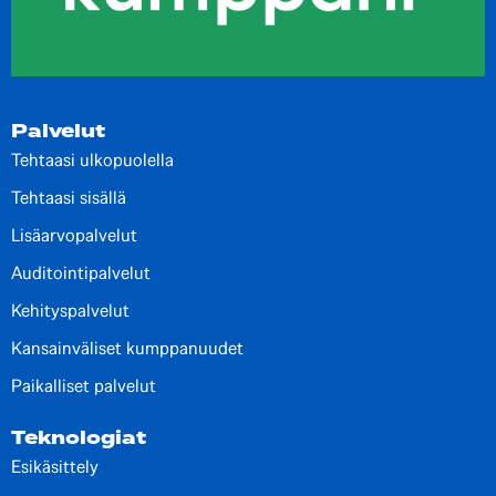
Palvelut
Tehtaasi ulkopuolella
Tehtaasi sisällä
Lisäarvopalvelut
Auditointipalvelut
Kehityspalvelut
Kansainväliset kumppanuudet
Paikalliset palvelut
Teknologiat
Esikäsittely