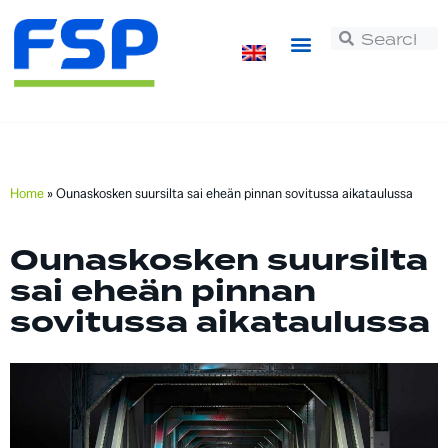
Home
»
Ounaskosken suursilta sai eheän pinnan sovitussa aikataulussa
Ounaskosken suursilta
sai eheän pinnan
sovitussa aikataulussa