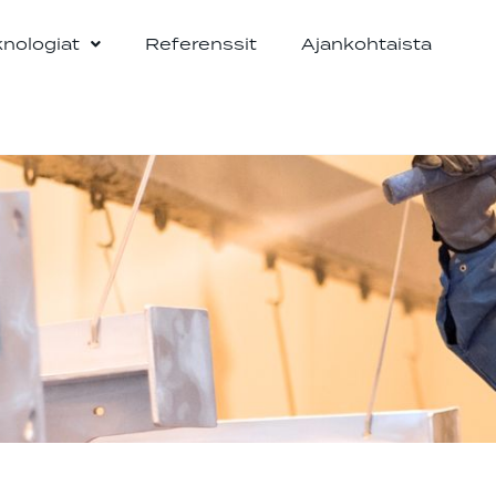
knologiat
Referenssit
Ajankohtaista