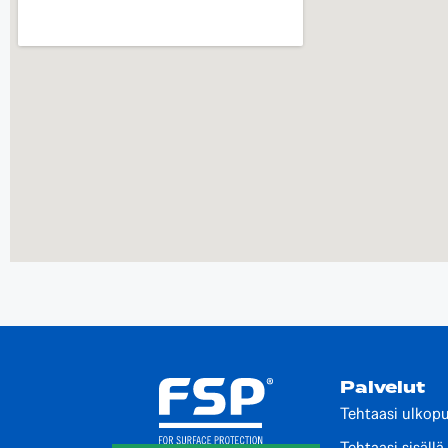
Palvelut
Tehtaasi ulkopu