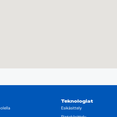
Teknologiat
olella
Esikäsittely