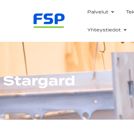
Palvelut
Te
Yhteystiedot
Stargard