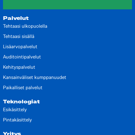
Palvelut
Tehtaasi ulkopuolella
Tehtaasi sisällä
Lisäarvopalvelut
Auditointipalvelut
Kehityspalvelut
Kansainväliset kumppanuudet
Paikalliset palvelut
Teknologiat
Esikäsittely
Pintakäsittely
Yritys