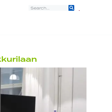
kurilaan