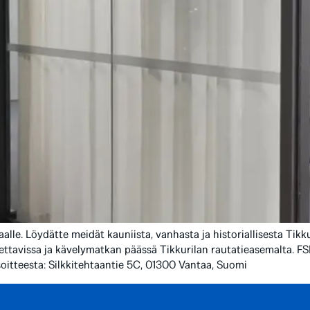
lle. Löydätte meidät kauniista, vanhasta ja historiallisesta Tik
ettavissa ja kävelymatkan päässä Tikkurilan rautatieasemalta. FS
oitteesta: Silkkitehtaantie 5C, 01300 Vantaa, Suomi