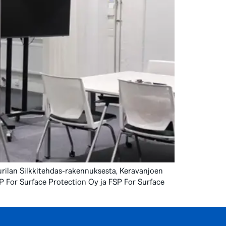
kurilan Silkkitehdas-rakennuksesta, Keravanjoen
P For Surface Protection Oy ja FSP For Surface