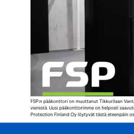
FSP:n pääkonttori on muuttanut Tikkurilaan Vantaa
vierestä. Uusi pääkonttorimme on helposti saavut
Protection Finland Oy löytyvät tästä eteenpäin os