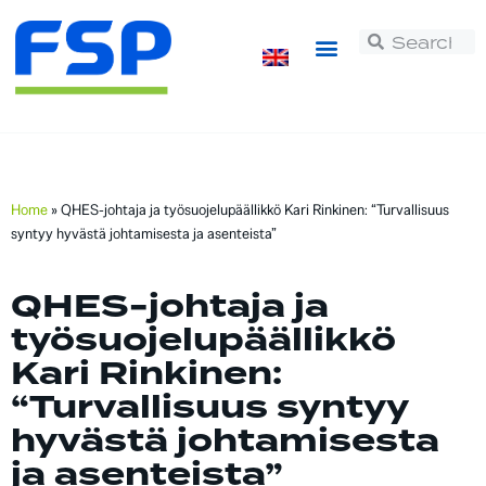
Home
»
QHES-johtaja ja työsuojelupäällikkö Kari Rinkinen: “Turvallisuus
syntyy hyvästä johtamisesta ja asenteista”
QHES-johtaja ja
työsuojelupäällikkö
Kari Rinkinen:
“Turvallisuus syntyy
hyvästä johtamisesta
ja asenteista”