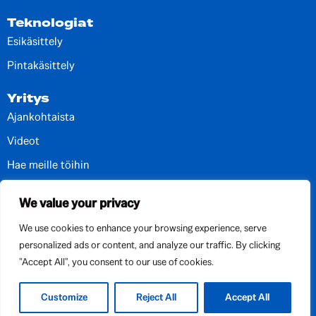
Teknologiat
Esikäsittely
Pintakäsittely
Yritys
Ajankohtaista
Videot
Hae meille töihin
Yhteystiedot ja toimipisteet
We value your privacy
We use cookies to enhance your browsing experience, serve
personalized ads or content, and analyze our traffic. By clicking
"Accept All", you consent to our use of cookies.
Customize
Reject All
Accept All
Privacy policy
Cookies
© FSP For Surface Protection Oy