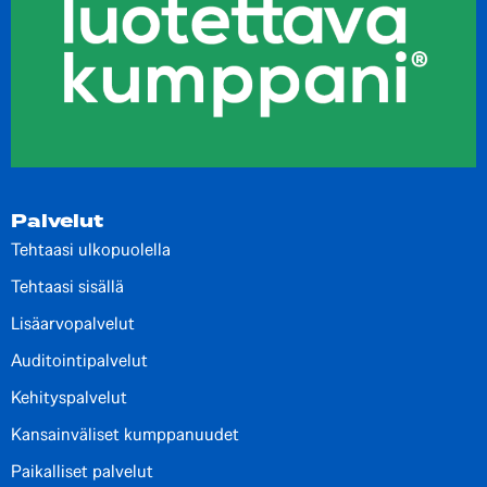
Palvelut
Tehtaasi ulkopuolella
Tehtaasi sisällä
Lisäarvopalvelut
Auditointipalvelut
Kehityspalvelut
Kansainväliset kumppanuudet
Paikalliset palvelut