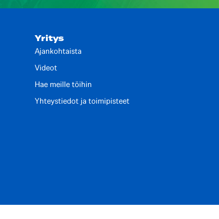
Yritys
Ajankohtaista
Videot
Hae meille töihin
Yhteystiedot ja toimipisteet