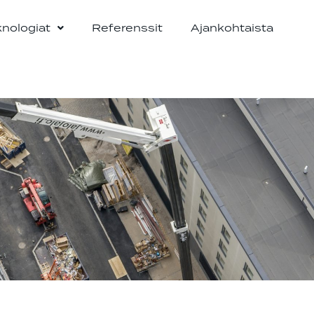
knologiat
Referenssit
Ajankohtaista