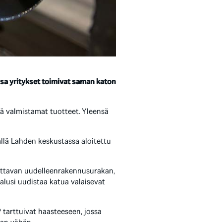
sa yritykset toimivat saman katon
ä valmistamat tuotteet. Yleensä
llä Lahden keskustassa aloitettu
mittavan uudelleenrakennusurakan,
alusi uudistaa katua valaisevat
 tarttuivat haasteeseen, jossa